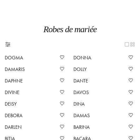
Robes de mariée
DOGMA
DONNA
DAMARIS
DOLLY
DAPHNE
DANTE
DIVINE
DAVOS
DEISY
DINA
DEBORA
DAMAS
DARLEN
BARINA
BITIA
BACARA