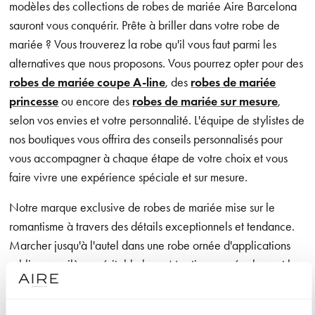
modèles des collections de robes de mariée Aire Barcelona
sauront vous conquérir. Prête à briller dans votre robe de
mariée ? Vous trouverez la robe qu'il vous faut parmi les
alternatives que nous proposons. Vous pourrez opter pour des
robes de mariée coupe A-line
, des
robes de mariée
princesse
ou encore des
robes de mariée sur mesure
,
selon vos envies et votre personnalité. L'équipe de stylistes de
nos boutiques vous offrira des conseils personnalisés pour
vous accompagner à chaque étape de votre choix et vous
faire vivre une expérience spéciale et sur mesure.
Notre marque exclusive de robes de mariée mise sur le
romantisme à travers des détails exceptionnels et tendance.
Marcher jusqu'à l'autel dans une robe ornée d'applications
sublimes, voilà un véritable luxe. Mentionnons également les
designs aux lignes épurées qui offrent à la mariée une grande
liberté de mouvement, ainsi que les confections dans des