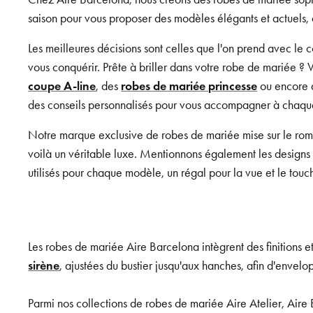
saison pour vous proposer des modèles élégants et actuels, q
Les meilleures décisions sont celles que l'on prend avec l
vous conquérir. Prête à briller dans votre robe de mariée ? 
coupe A-line
, des
robes de mariée princesse
ou encore
des conseils personnalisés pour vous accompagner à chaque 
Notre marque exclusive de robes de mariée mise sur le roma
voilà un véritable luxe. Mentionnons également les designs 
utilisés pour chaque modèle, un régal pour la vue et le touc
Les robes de mariée Aire Barcelona intègrent des finitions e
sirène
, ajustées du bustier jusqu'aux hanches, afin d'envelo
Parmi nos collections de robes de mariée Aire Atelier, Air