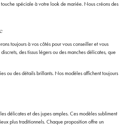
ne touche spéciale à votre look de mariée. Nous créons des
e
ons toujours à vos côtés pour vous conseiller et vous
 discrets, des tissus légers ou des manches délicates, que
es ou des détails brillants. Nos modèles affichent toujours
lles délicates et des jupes amples. Ces modèles subliment
lieux plus traditionnels. Chaque proposition offre un