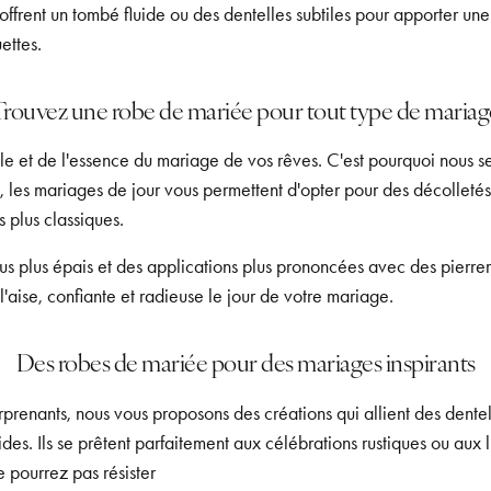
offrent un tombé fluide ou des dentelles subtiles pour apporter u
ettes.
Trouvez une robe de mariée pour tout type de mariag
e et de l'essence du mariage de vos rêves. C'est pourquoi nous ser
si, les mariages de jour vous permettent d'opter pour des décolletés
 plus classiques.
s plus épais et des applications plus prononcées avec des pierreri
l'aise, confiante et radieuse le jour de votre mariage.
Des robes de mariée pour des mariages inspirants
prenants, nous vous proposons des créations qui allient des dente
uides. Ils se prêtent parfaitement aux célébrations rustiques ou aux 
e pourrez pas résister