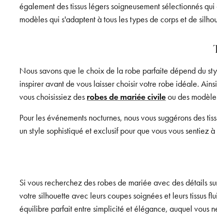
également des tissus légers soigneusement sélectionnés qui 
modèles qui s'adaptent à tous les types de corps et de silhou
Nous savons que le choix de la robe parfaite dépend du styl
inspirer avant de vous laisser choisir votre robe idéale. Ain
vous choisissiez des
robes de mariée civile
ou des modèles
Pour les événements nocturnes, nous vous suggérons des tissu
un style sophistiqué et exclusif pour que vous vous sentiez à 
Si vous recherchez des robes de mariée avec des détails sur
votre silhouette avec leurs coupes soignées et leurs tissus fl
équilibre parfait entre simplicité et élégance, auquel vous n