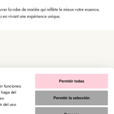
uver la robe de mariée qui reflète le mieux votre essence,
es en vivant une expérience unique.
Permitir todas
er funciones
 haga del
Permitir la selección
den
r del uso