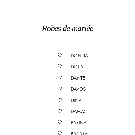
Robes de mariée
DONNA
DOLLY
DANTE
DAVOS
DINA
DAMAS
BARINA
BACARA