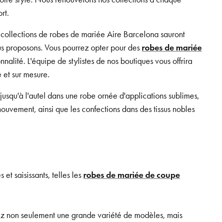
rt.
 collections de robes de mariée Aire Barcelona sauront
nous proposons. Vous pourrez opter pour des
robes de mariée
nnalité. L'équipe de stylistes de nos boutiques vous offrira
 et sur mesure.
usqu'à l'autel dans une robe ornée d'applications sublimes,
ouvement, ainsi que les confections dans des tissus nobles
et saisissants, telles les
robes de mariée de coupe
rez non seulement une grande variété de modèles, mais