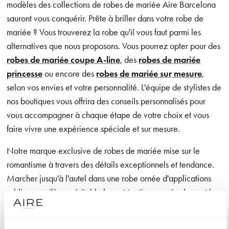
modèles des collections de robes de mariée Aire Barcelona
sauront vous conquérir. Prête à briller dans votre robe de
mariée ? Vous trouverez la robe qu'il vous faut parmi les
alternatives que nous proposons. Vous pourrez opter pour des
robes de mariée coupe A-line
, des
robes de mariée
princesse
ou encore des
robes de mariée sur mesure
,
selon vos envies et votre personnalité. L'équipe de stylistes de
nos boutiques vous offrira des conseils personnalisés pour
vous accompagner à chaque étape de votre choix et vous
faire vivre une expérience spéciale et sur mesure.
Notre marque exclusive de robes de mariée mise sur le
romantisme à travers des détails exceptionnels et tendance.
Marcher jusqu'à l'autel dans une robe ornée d'applications
sublimes, voilà un véritable luxe. Mentionnons également les
designs aux lignes épurées qui offrent à la mariée une grande
liberté de mouvement, ainsi que les confections dans des