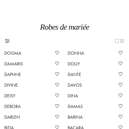
Robes de mariée
DOGMA
DONNA
DAMARIS
DOLLY
DAPHNE
DANTE
DIVINE
DAVOS
DEISY
DINA
DEBORA
DAMAS
DARLEN
BARINA
BITIA
BACARA