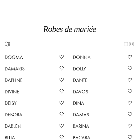
Robes de mariée
DOGMA
DONNA
DAMARIS
DOLLY
DAPHNE
DANTE
DIVINE
DAVOS
DEISY
DINA
DEBORA
DAMAS
DARLEN
BARINA
BITIA
BACARA