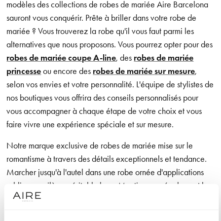
modèles des collections de robes de mariée Aire Barcelona
sauront vous conquérir. Prête à briller dans votre robe de
mariée ? Vous trouverez la robe qu'il vous faut parmi les
alternatives que nous proposons. Vous pourrez opter pour des
robes de mariée coupe A-line
, des
robes de mariée
princesse
ou encore des
robes de mariée sur mesure
,
selon vos envies et votre personnalité. L'équipe de stylistes de
nos boutiques vous offrira des conseils personnalisés pour
vous accompagner à chaque étape de votre choix et vous
faire vivre une expérience spéciale et sur mesure.
Notre marque exclusive de robes de mariée mise sur le
romantisme à travers des détails exceptionnels et tendance.
Marcher jusqu'à l'autel dans une robe ornée d'applications
sublimes, voilà un véritable luxe. Mentionnons également les
designs aux lignes épurées qui offrent à la mariée une grande
liberté de mouvement, ainsi que les confections dans des