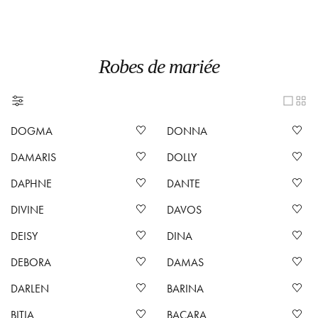
Robes de mariée
DOGMA
DONNA
DAMARIS
DOLLY
DAPHNE
DANTE
DIVINE
DAVOS
DEISY
DINA
DEBORA
DAMAS
DARLEN
BARINA
BITIA
BACARA