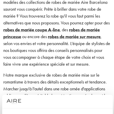
modèles des collections de robes de mariée Aire Barcelona
sauront vous conquérir. Prête à briller dans votre robe de
mariée ? Vous trouverez la robe qu'il vous faut parmi les
alternatives que nous proposons. Vous pourrez opter pour des
robes de mariée coupe A-line
, des
robes de mariée
princesse
ou encore des
robes de mariée sur mesure
,
selon vos envies et votre personnalité. L'équipe de stylistes de
nos boutiques vous offrira des conseils personnalisés pour
vous accompagner à chaque étape de votre choix et vous
faire vivre une expérience spéciale et sur mesure.
Notre marque exclusive de robes de mariée mise sur le
romantisme à travers des détails exceptionnels et tendance.
Marcher jusqu'à l'autel dans une robe ornée d'applications
sublimes, voilà un véritable luxe. Mentionnons également les
designs aux lignes épurées qui offrent à la mariée une grande
liberté de mouvement, ainsi que les confections dans des