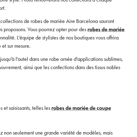
rt.
 collections de robes de mariée Aire Barcelona sauront
nous proposons. Vous pourrez opter pour des
robes de mariée
nnalité. L'équipe de stylistes de nos boutiques vous offrira
 et sur mesure.
usqu'à l'autel dans une robe ornée d'applications sublimes,
ouvement, ainsi que les confections dans des tissus nobles
et saisissants, telles les
robes de mariée de coupe
rez non seulement une grande variété de modèles, mais