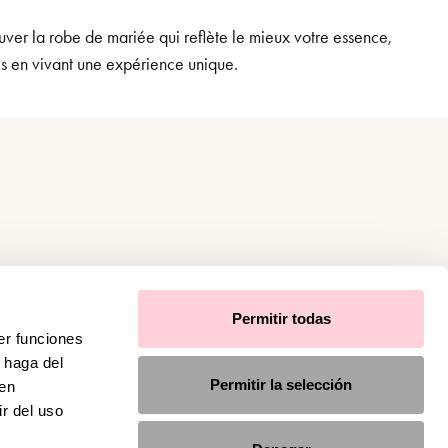
uver la robe de mariée qui reflète le mieux votre essence,
es en vivant une expérience unique.
Permitir todas
er funciones
 haga del
Permitir la selección
den
r del uso