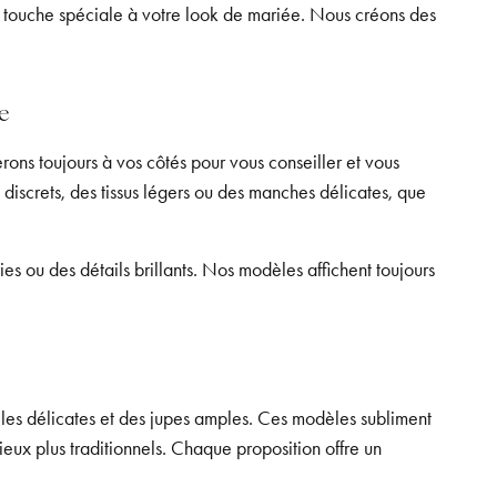
ne touche spéciale à votre look de mariée. Nous créons des
e
ons toujours à vos côtés pour vous conseiller et vous
 discrets, des tissus légers ou des manches délicates, que
es ou des détails brillants. Nos modèles affichent toujours
lles délicates et des jupes amples. Ces modèles subliment
lieux plus traditionnels. Chaque proposition offre un