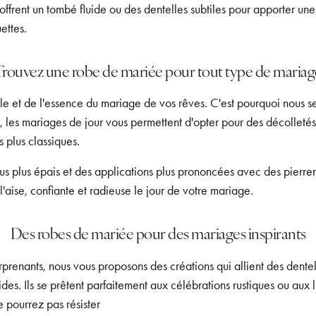
offrent un tombé fluide ou des dentelles subtiles pour apporter u
ettes.
Trouvez une robe de mariée pour tout type de mariag
e et de l'essence du mariage de vos rêves. C'est pourquoi nous ser
si, les mariages de jour vous permettent d'opter pour des décolletés
 plus classiques.
s plus épais et des applications plus prononcées avec des pierreri
l'aise, confiante et radieuse le jour de votre mariage.
Des robes de mariée pour des mariages inspirants
prenants, nous vous proposons des créations qui allient des dente
uides. Ils se prêtent parfaitement aux célébrations rustiques ou aux 
e pourrez pas résister