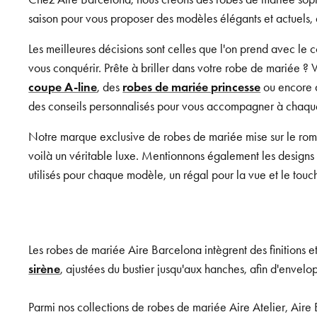
saison pour vous proposer des modèles élégants et actuels, q
Les meilleures décisions sont celles que l'on prend avec l
vous conquérir. Prête à briller dans votre robe de mariée ? 
coupe A-line
, des
robes de mariée princesse
ou encore
des conseils personnalisés pour vous accompagner à chaque 
Notre marque exclusive de robes de mariée mise sur le roma
voilà un véritable luxe. Mentionnons également les designs 
utilisés pour chaque modèle, un régal pour la vue et le touc
Les robes de mariée Aire Barcelona intègrent des finitions e
sirène
, ajustées du bustier jusqu'aux hanches, afin d'envelo
Parmi nos collections de robes de mariée Aire Atelier, Air