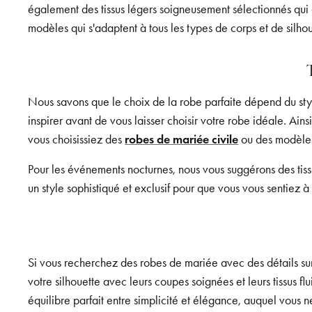
également des tissus légers soigneusement sélectionnés qui 
modèles qui s'adaptent à tous les types de corps et de silhou
Nous savons que le choix de la robe parfaite dépend du styl
inspirer avant de vous laisser choisir votre robe idéale. Ain
vous choisissiez des
robes de mariée civile
ou des modèles
Pour les événements nocturnes, nous vous suggérons des tissu
un style sophistiqué et exclusif pour que vous vous sentiez à 
Si vous recherchez des robes de mariée avec des détails sur
votre silhouette avec leurs coupes soignées et leurs tissus fl
équilibre parfait entre simplicité et élégance, auquel vous n