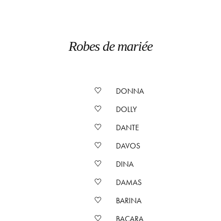
Robes de mariée
DONNA
DOLLY
DANTE
DAVOS
DINA
DAMAS
BARINA
BACARA