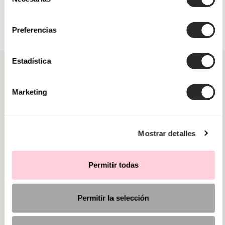
de
consentimiento
Preferencias
Estadística
Marketing
CATEGORIAS
Mostrar detalles
PRECISA DE AJUDA?
PONTOS DE VENDA
Permitir todas
Permitir la selección