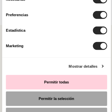
de
consentimiento
Preferencias
Estadística
Marketing
CATEGORIE
Mostrar detalles
HAI BISOGNO DI AIUTO?
PUNTI VENDITA
Permitir todas
Permitir la selección