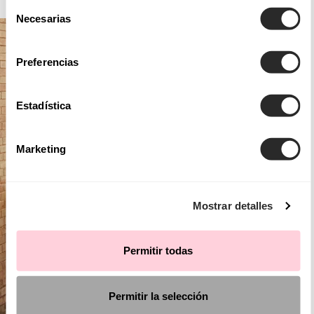
Selección
Necesarias
de
consentimiento
Preferencias
Estadística
Marketing
Mostrar detalles
Permitir todas
Permitir la selección