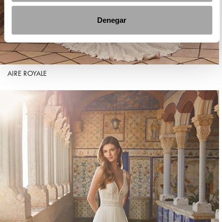
Denegar
AIRE ROYALE