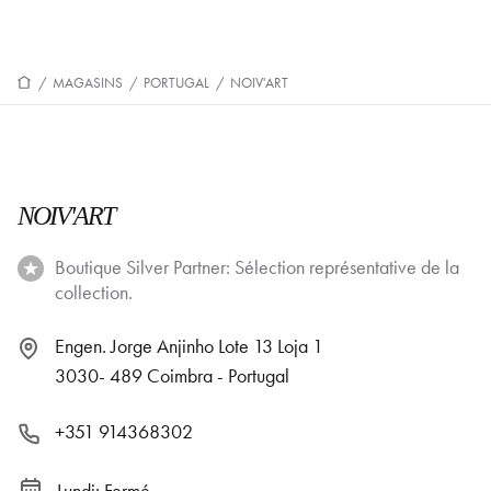
/
MAGASINS
/
PORTUGAL
/
NOIV'ART
NOIV'ART
Boutique Silver Partner: Sélection représentative de la
collection.
Engen. Jorge Anjinho Lote 13 Loja 1
3030- 489 Coimbra - Portugal
+351 914368302