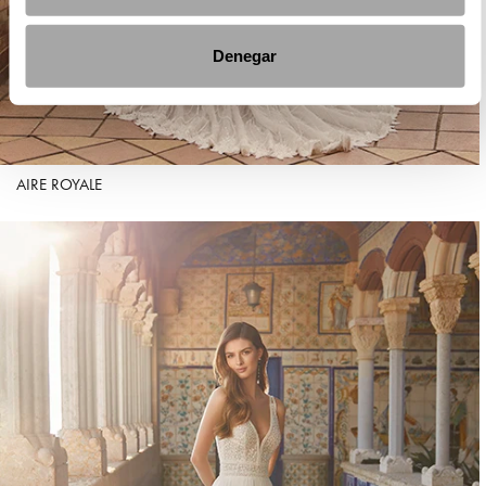
Denegar
AIRE ROYALE