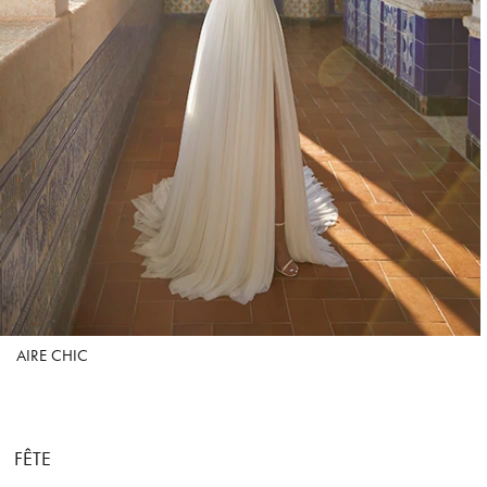
AIRE CHIC
FÊTE