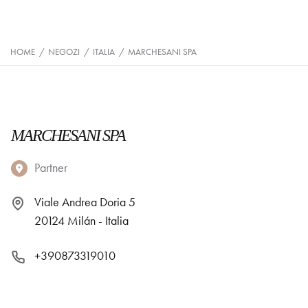
HOME
/
NEGOZI
/
ITALIA
/
MARCHESANI SPA
MARCHESANI SPA
Partner
Viale Andrea Doria 5
20124 Milán - Italia
+390873319010