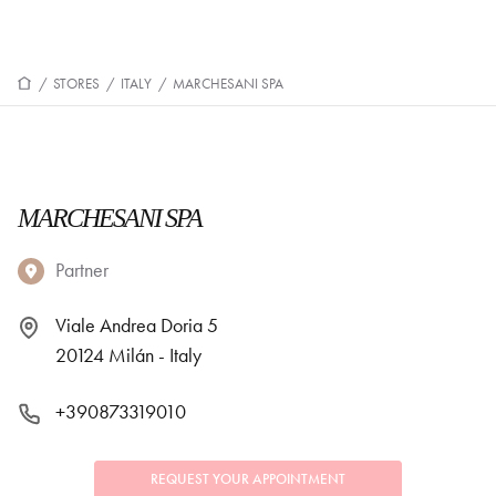
/
STORES
/
ITALY
/
MARCHESANI SPA
MARCHESANI SPA
Partner
Viale Andrea Doria 5
20124 Milán - Italy
+390873319010
REQUEST YOUR APPOINTMENT