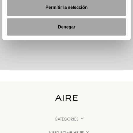
Permitir la selección
Denegar
CATEGORIES
NEED SOME HELP?