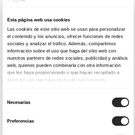
Esta página web usa cookies
Las cookies de este sitio web se usan para personalizar
el contenido y los anuncios, ofrecer funciones de redes
sociales y analizar el tráfico. Además, compartimos
información sobre el uso que haga del sitio web con
nuestros partners de redes sociales, publicidad y análisis
web, quienes pueden combinarla con otra información
que les haya proporcionado o que hayan recopilado a
partir del uso que haya hecho de sus servicios.
Selección
Necesarias
de
consentimiento
Preferencias