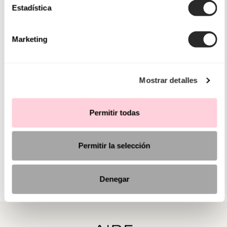
Estadística
Marketing
Mostrar detalles
Permitir todas
Permitir la selección
Denegar