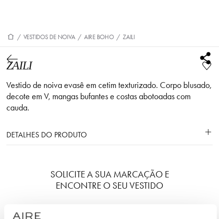
/
VESTIDOS DE NOIVA
/
AIRE BOHO
/
ZAILI
ZAILI
Vestido de noiva evasê em cetim texturizado. Corpo blusado,
decote em V, mangas bufantes e costas abotoadas com
cauda.
DETALHES DO PRODUTO
SOLICITE A SUA MARCAÇÃO E
ENCONTRE O SEU VESTIDO