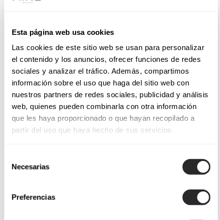
Esta página web usa cookies
Las cookies de este sitio web se usan para personalizar
el contenido y los anuncios, ofrecer funciones de redes
sociales y analizar el tráfico. Además, compartimos
información sobre el uso que haga del sitio web con
nuestros partners de redes sociales, publicidad y análisis
web, quienes pueden combinarla con otra información
que les haya proporcionado o que hayan recopilado a
partir del uso que haya hecho de sus servicios.
Selección
Necesarias
de
consentimiento
Preferencias