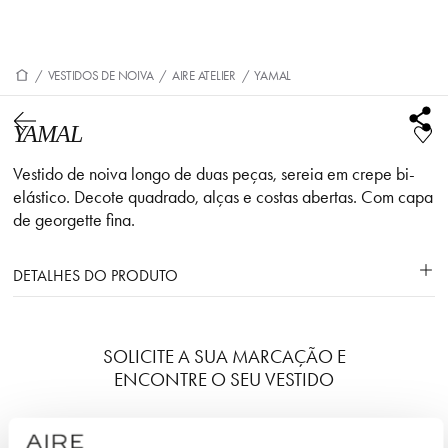
/
VESTIDOS DE NOIVA
/
AIRE ATELIER
/
YAMAL
YAMAL
Vestido de noiva longo de duas peças, sereia em crepe bi-
elástico. Decote quadrado, alças e costas abertas. Com capa
de georgette fina.
DETALHES DO PRODUTO
SOLICITE A SUA MARCAÇÃO E
ENCONTRE O SEU VESTIDO