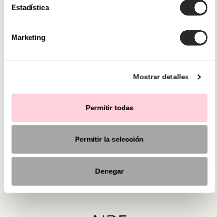
Estadística
Marketing
Mostrar detalles
Permitir todas
Permitir la selección
Denegar