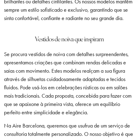
brilhantes ou detalhes cintilantes. Os nossos modelos mantêm
sempre um estilo sofisticado e exclusivo, garantindo que se
sinta confortável, confiante e radiante no seu grande dia.
Vestidos de noiva que inspiram
Se procura vestidos de noiva com detalhes surpreendentes,
apresentamos criações que combinam rendas delicadas e
saias com movimento. Estes modelos realçam a sua figura
através de silhuetas cuidadosamente adaptadas e tecidos
fluidos. Pode usá-los em celebrações rústicas ou em salões
mais tradicionais. Cada proposta, concebida para fazer com
que se apaixone à primeira vista, oferece um equilíbrio
perfeito entre simplicidade e elegância.
Na Aire Barcelona, queremos que usufrua de um serviço de
consultoria totalmente personalizado. O nosso objetivo é que