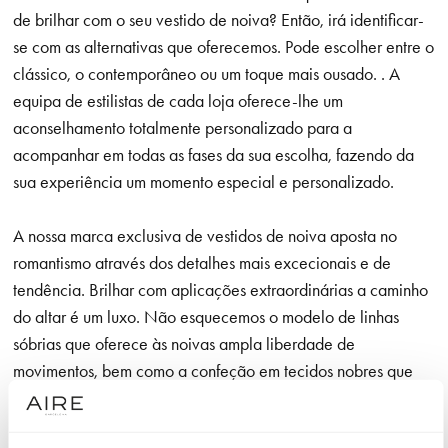
de brilhar com o seu vestido de noiva? Então, irá identificar-
se com as alternativas que oferecemos. Pode escolher entre o
clássico, o contemporâneo ou um toque mais ousado. . A
equipa de estilistas de cada loja oferece-lhe um
aconselhamento totalmente personalizado para a
acompanhar em todas as fases da sua escolha, fazendo da
sua experiência um momento especial e personalizado.
A nossa marca exclusiva de vestidos de noiva aposta no
romantismo através dos detalhes mais excecionais e de
tendência. Brilhar com aplicações extraordinárias a caminho
do altar é um luxo. Não esquecemos o modelo de linhas
sóbrias que oferece às noivas ampla liberdade de
movimentos, bem como a confeção em tecidos nobres que
utilizamos em cada modelo e que são agradáveis à vista e
ao toque.