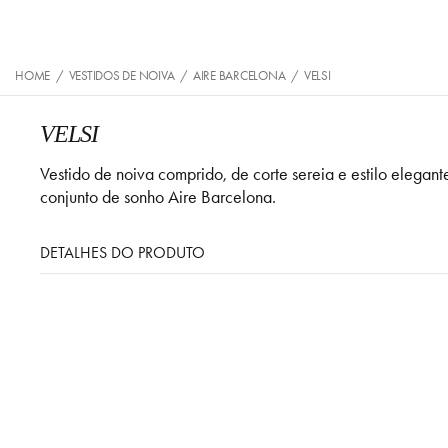
HOME
/
VESTIDOS DE NOIVA
/
AIRE BARCELONA
/
VELSI
VELSI
Vestido de noiva comprido, de corte sereia e estilo elegan
conjunto de sonho Aire Barcelona.
DETALHES DO PRODUTO