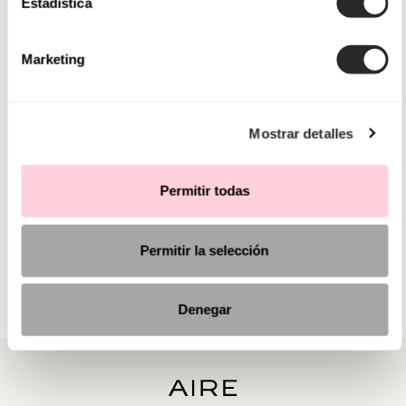
Estadística
Marketing
Mostrar detalles
Permitir todas
Permitir la selección
Denegar