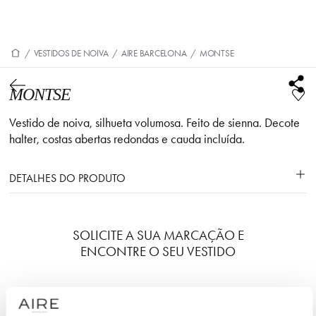
/
VESTIDOS DE NOIVA
/
AIRE BARCELONA
/
MONTSE
MONTSE
Vestido de noiva, silhueta volumosa. Feito de sienna. Decote
halter, costas abertas redondas e cauda incluída.
DETALHES DO PRODUTO
SOLICITE A SUA MARCAÇÃO E
ENCONTRE O SEU VESTIDO