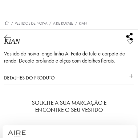
/
VESTIDOS DE NOIVA
/
AIRE ROYALE
/
KIAN
KIAN
Vestido de noiva longo linha A. Feito de tule e corpete de
renda. Decote profundo e alças com detalhes florais.
DETALHES DO PRODUTO
SOLICITE A SUA MARCAÇÃO E
ENCONTRE O SEU VESTIDO