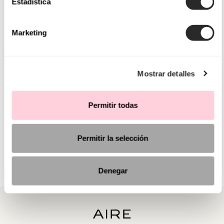
Estadística
Marketing
Mostrar detalles
Permitir todas
Permitir la selección
Denegar