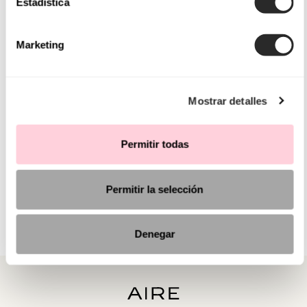
Estadística
Marketing
Mostrar detalles
Permitir todas
Permitir la selección
Denegar