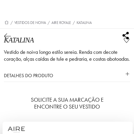
/
VESTIDOS DE NOIVA
/
AIRE ROYALE
/
KATALINA
KATALINA
Vestido de noiva longo estilo sereia. Renda com decote
coração, alças caídas de tule e pedraria, e costas abotoadas.
DETALHES DO PRODUTO
SOLICITE A SUA MARCAÇÃO E
ENCONTRE O SEU VESTIDO