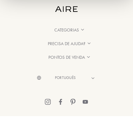
CATEGORIAS
PRECISA DE AJUDA?
PONTOS DE VENDA
© 2026 Aire Barcelona
·
Informação legal
·
Política de Privacidade
·
Política de cookies