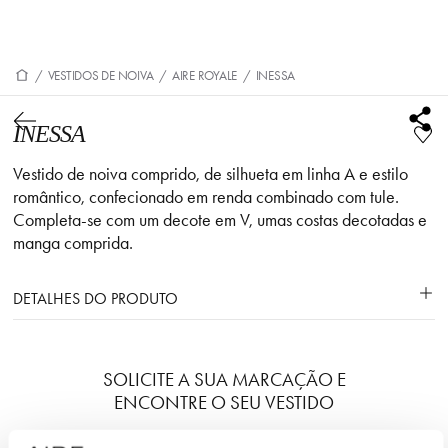
/
VESTIDOS DE NOIVA
/
AIRE ROYALE
/
INESSA
INESSA
Vestido de noiva comprido, de silhueta em linha A e estilo
romântico, confecionado em renda combinado com tule.
Completa-se com um decote em V, umas costas decotadas e
manga comprida.
DETALHES DO PRODUTO
SOLICITE A SUA MARCAÇÃO E
ENCONTRE O SEU VESTIDO