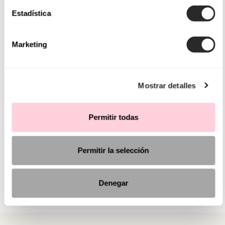
Estadística
Marketing
Mostrar detalles
Permitir todas
Permitir la selección
Denegar