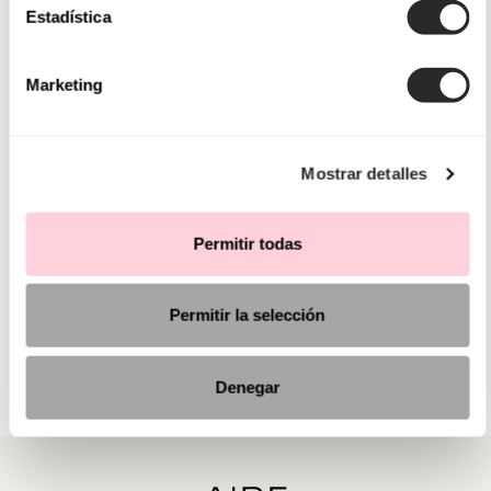
Estadística
Marketing
Mostrar detalles
Permitir todas
Permitir la selección
Denegar