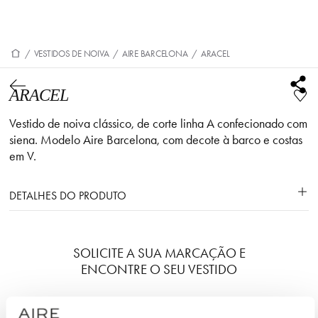
/
VESTIDOS DE NOIVA
/
AIRE BARCELONA
/
ARACEL
ARACEL
Vestido de noiva clássico, de corte linha A confecionado com
siena. Modelo Aire Barcelona, com decote à barco e costas
em V.
DETALHES DO PRODUTO
SOLICITE A SUA MARCAÇÃO E
ENCONTRE O SEU VESTIDO