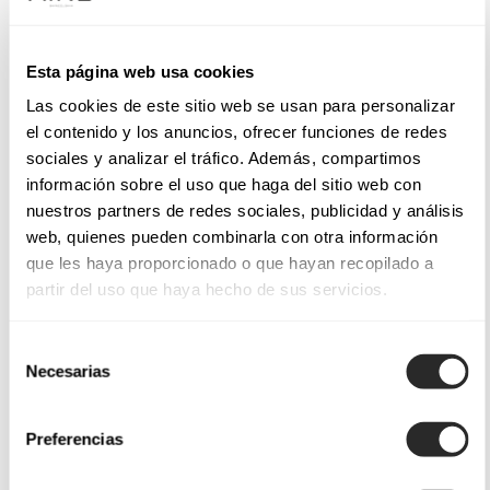
Esta página web usa cookies
Las cookies de este sitio web se usan para personalizar
el contenido y los anuncios, ofrecer funciones de redes
sociales y analizar el tráfico. Además, compartimos
información sobre el uso que haga del sitio web con
nuestros partners de redes sociales, publicidad y análisis
web, quienes pueden combinarla con otra información
que les haya proporcionado o que hayan recopilado a
partir del uso que haya hecho de sus servicios.
Selección
Necesarias
de
consentimiento
Preferencias