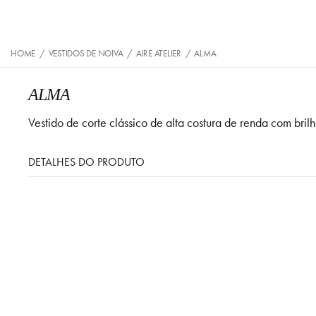
HOME
/
VESTIDOS DE NOIVA
/
AIRE ATELIER
/
ALMA
ALMA
Vestido de corte clássico de alta costura de renda com bril
DETALHES DO PRODUTO