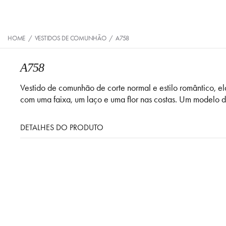
HOME
/
VESTIDOS DE COMUNHÃO
/
A758
A758
Vestido de comunhão de corte normal e estilo romântico,
com uma faixa, um laço e uma flor nas costas. Um modelo d
DETALHES DO PRODUTO