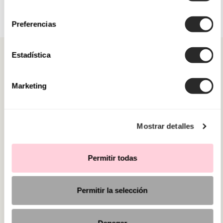
consentimiento
Preferencias
Estadística
Marketing
CATEGORIAS
PRECISA DE AJUDA?
Mostrar detalles
PONTOS DE VENDA
Permitir todas
Permitir la selección
Denegar