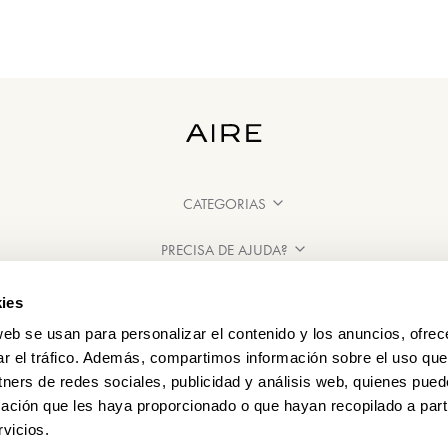
CATEGORIAS
PRECISA DE AJUDA?
PONTOS DE VENDA
ies
web se usan para personalizar el contenido y los anuncios, ofrec
ar el tráfico. Además, compartimos información sobre el uso que
tners de redes sociales, publicidad y análisis web, quienes pue
ación que les haya proporcionado o que hayan recopilado a parti
vicios.