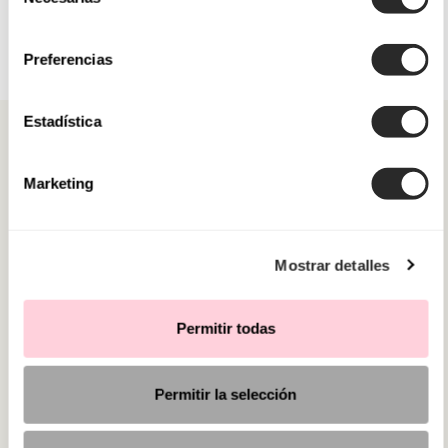
de
consentimiento
Preferencias
Estadística
Marketing
CATEGORIAS
Mostrar detalles
PRECISA DE AJUDA?
PONTOS DE VENDA
Permitir todas
Permitir la selección