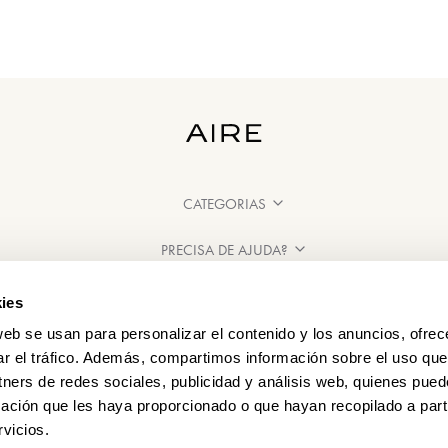
CATEGORIAS
PRECISA DE AJUDA?
PONTOS DE VENDA
ies
web se usan para personalizar el contenido y los anuncios, ofrec
ar el tráfico. Además, compartimos información sobre el uso que
tners de redes sociales, publicidad y análisis web, quienes pue
ación que les haya proporcionado o que hayan recopilado a parti
vicios.