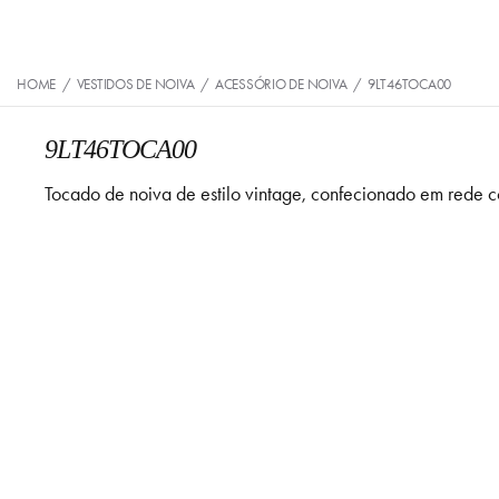
HOME
/
VESTIDOS DE NOIVA
/
ACESSÓRIO DE NOIVA
/
9LT46TOCA00
9LT46TOCA00
Tocado de noiva de estilo vintage, confecionado em rede co