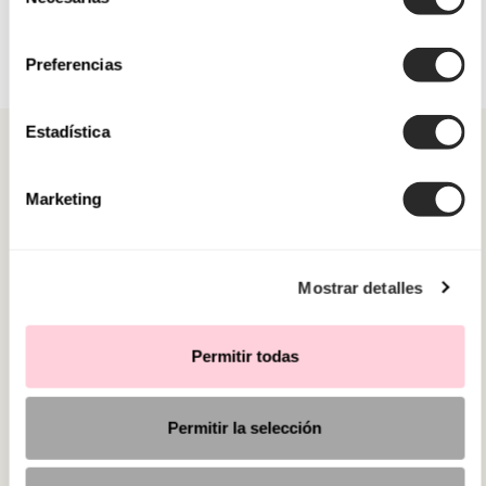
de
consentimiento
Preferencias
Estadística
Marketing
CATEGORIAS
Mostrar detalles
PRECISA DE AJUDA?
PONTOS DE VENDA
Permitir todas
Permitir la selección