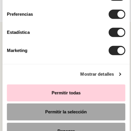
consentimiento
Preferencias
Estadística
Marketing
CATEGORIAS
PRECISA DE AJUDA?
Mostrar detalles
PONTOS DE VENDA
Permitir todas
Permitir la selección
Denegar