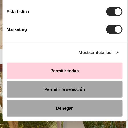
Estadística
Marketing
Mostrar detalles
AIRE BARCELONA
Permitir todas
Permitir la selección
Denegar