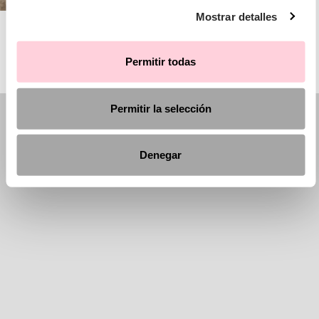
Mostrar detalles
AIRE BARCELONA
Permitir todas
Permitir la selección
Denegar