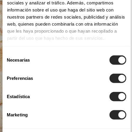
sociales y analizar el tráfico. Además, compartimos
información sobre el uso que haga del sitio web con
nuestros partners de redes sociales, publicidad y análisis
web, quienes pueden combinarla con otra información
que les haya proporcionado o que hayan recopilado a
partir del uso que haya hecho de sus servicios.
Selección
Necesarias
de
consentimiento
Preferencias
Estadística
Marketing