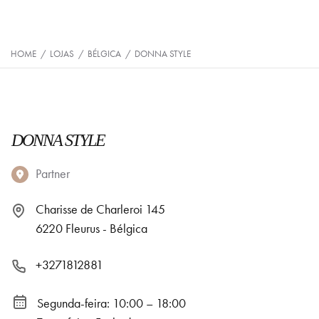
HOME
/
LOJAS
/
BÉLGICA
/
DONNA STYLE
DONNA STYLE
Partner
Charisse de Charleroi 145
6220 Fleurus - Bélgica
+3271812881
Segunda-feira: 10:00 – 18:00