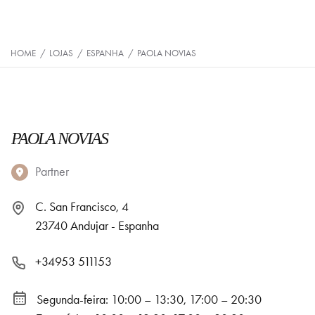
HOME
/
LOJAS
/
ESPANHA
/
PAOLA NOVIAS
PAOLA NOVIAS
Partner
C. San Francisco, 4
23740 Andujar - Espanha
+34953 511153
Segunda-feira: 10:00 – 13:30, 17:00 – 20:30