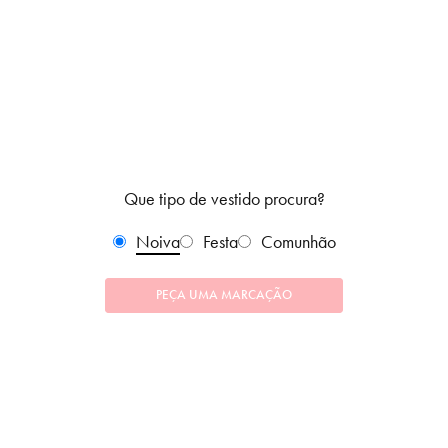
Que tipo de vestido procura?
Noiva
Festa
Comunhão
PEÇA UMA MARCAÇÃO