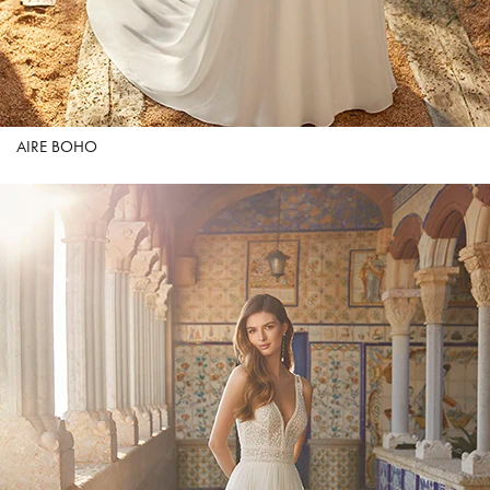
AIRE BOHO