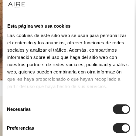
Esta página web usa cookies
Las cookies de este sitio web se usan para personalizar
el contenido y los anuncios, ofrecer funciones de redes
sociales y analizar el tráfico. Además, compartimos
información sobre el uso que haga del sitio web con
nuestros partners de redes sociales, publicidad y análisis
web, quienes pueden combinarla con otra información
que les haya proporcionado o que hayan recopilado a
AIRE ROYALE
partir del uso que haya hecho de sus servicios.
Selección
Necesarias
de
consentimiento
Preferencias