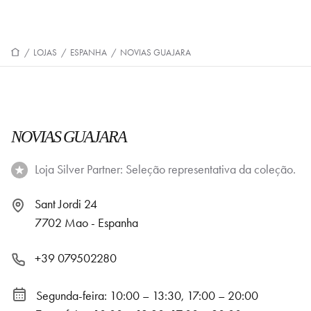
/
LOJAS
/
ESPANHA
/
NOVIAS GUAJARA
NOVIAS GUAJARA
Loja Silver Partner: Seleção representativa da coleção.
Sant Jordi 24
7702 Mao - Espanha
+39 079502280
Segunda-feira: 10:00 – 13:30, 17:00 – 20:00