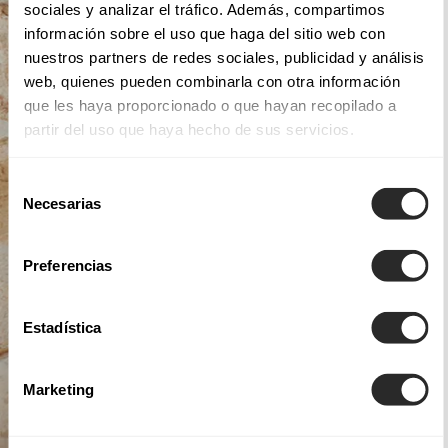
sociales y analizar el tráfico. Además, compartimos
información sobre el uso que haga del sitio web con
nuestros partners de redes sociales, publicidad y análisis
web, quienes pueden combinarla con otra información
que les haya proporcionado o que hayan recopilado a
partir del uso que haya hecho de sus servicios.
Selección
Necesarias
de
consentimiento
Preferencias
Estadística
Marketing