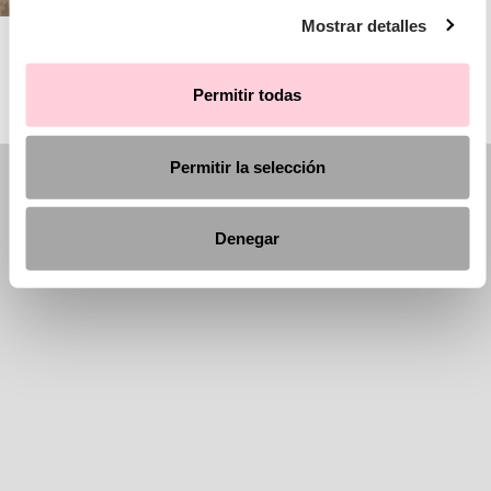
Mostrar detalles
AIRE BARCELONA
Permitir todas
Permitir la selección
Denegar