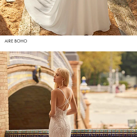
AIRE BOHO