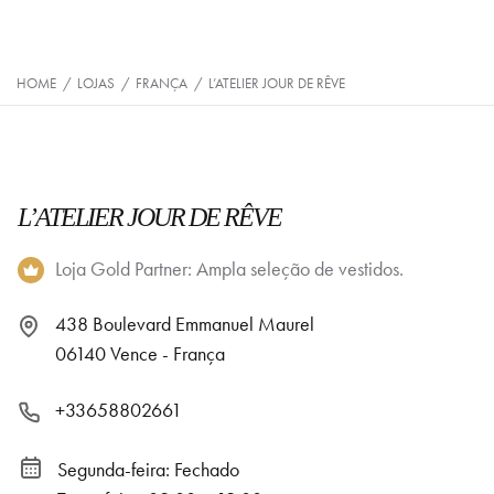
HOME
/
LOJAS
/
FRANÇA
/
L’ATELIER JOUR DE RÊVE
L’ATELIER JOUR DE RÊVE
Loja Gold Partner: Ampla seleção de vestidos.
438 Boulevard Emmanuel Maurel
06140 Vence - França
+33658802661
Segunda-feira: Fechado