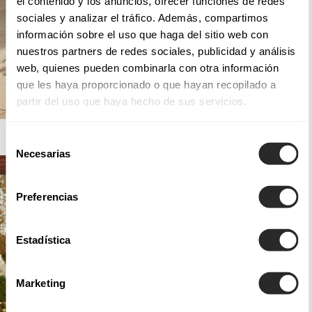
el contenido y los anuncios, ofrecer funciones de redes
sociales y analizar el tráfico. Además, compartimos
información sobre el uso que haga del sitio web con
nuestros partners de redes sociales, publicidad y análisis
web, quienes pueden combinarla con otra información
que les haya proporcionado o que hayan recopilado a
partir del uso que haya hecho de sus servicios.
AIRE BARCELONA
Selección
Necesarias
de
consentimiento
Preferencias
Estadística
Marketing