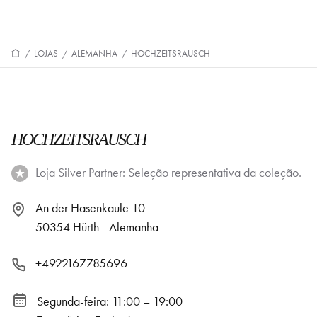
/
LOJAS
/
ALEMANHA
/
HOCHZEITSRAUSCH
HOCHZEITSRAUSCH
Loja Silver Partner: Seleção representativa da coleção.
An der Hasenkaule 10
50354 Hürth - Alemanha
+4922167785696
Segunda-feira: 11:00 – 19:00