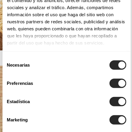
el contenido y los anuncios, ofrecer funciones de redes
sociales y analizar el tráfico. Además, compartimos
información sobre el uso que haga del sitio web con
nuestros partners de redes sociales, publicidad y análisis
web, quienes pueden combinarla con otra información
que les haya proporcionado o que hayan recopilado a
partir del uso que haya hecho de sus servicios.
AIRE BOHO
Selección
Necesarias
de
consentimiento
Preferencias
Estadística
Marketing