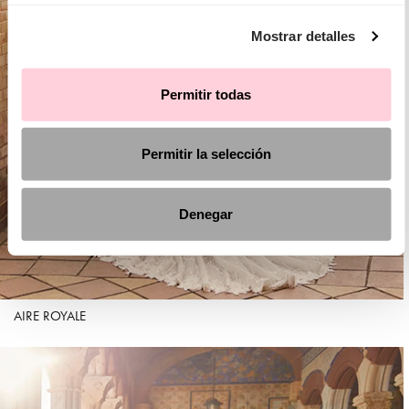
Mostrar detalles
Permitir todas
Permitir la selección
Denegar
AIRE ROYALE