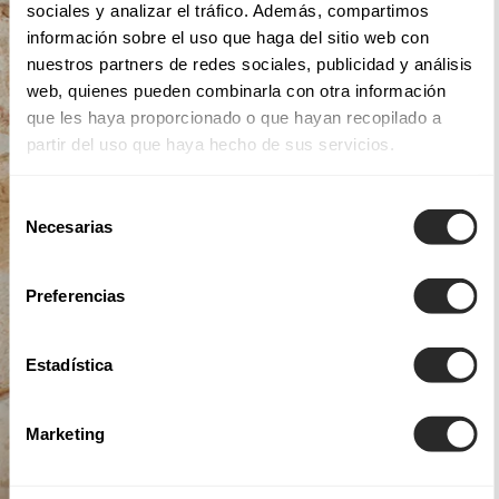
sociales y analizar el tráfico. Además, compartimos
información sobre el uso que haga del sitio web con
nuestros partners de redes sociales, publicidad y análisis
web, quienes pueden combinarla con otra información
que les haya proporcionado o que hayan recopilado a
partir del uso que haya hecho de sus servicios.
Selección
Necesarias
de
consentimiento
Preferencias
Estadística
Marketing