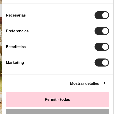
AIRE BARCELONA
Selección
Necesarias
de
consentimiento
Preferencias
Estadística
Marketing
Mostrar detalles
Permitir todas