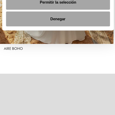
Permitir la selección
Denegar
AIRE BOHO