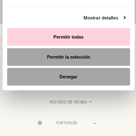
Mostrar detalles
Permitir todas
Permitir la selección
CATEGORIAS
Denegar
PRECISA DE AJUDA?
PONTOS DE VENDA