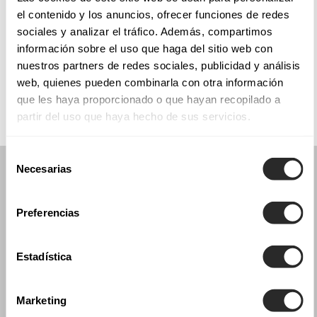
el contenido y los anuncios, ofrecer funciones de redes
sociales y analizar el tráfico. Además, compartimos
información sobre el uso que haga del sitio web con
COLLECTIONS
nuestros partners de redes sociales, publicidad y análisis
COMUNHÃO
web, quienes pueden combinarla con otra información
que les haya proporcionado o que hayan recopilado a
partir del uso que haya hecho de sus servicios.
Selección
Necesarias
de
consentimiento
Preferencias
Estadística
Marketing