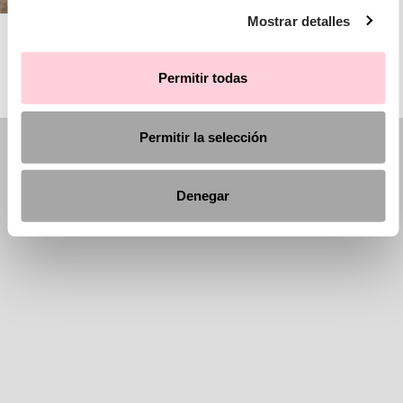
Mostrar detalles
AIRE BARCELONA
Permitir todas
Permitir la selección
Denegar