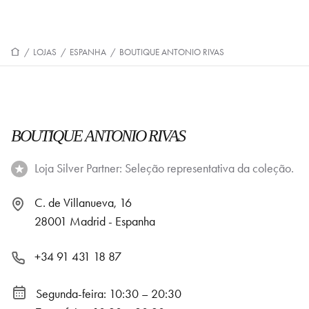
/
LOJAS
/
ESPANHA
/
BOUTIQUE ANTONIO RIVAS
BOUTIQUE ANTONIO RIVAS
Loja Silver Partner: Seleção representativa da coleção.
C. de Villanueva, 16
28001 Madrid - Espanha
+34 91 431 18 87
Segunda-feira: 10:30 – 20:30