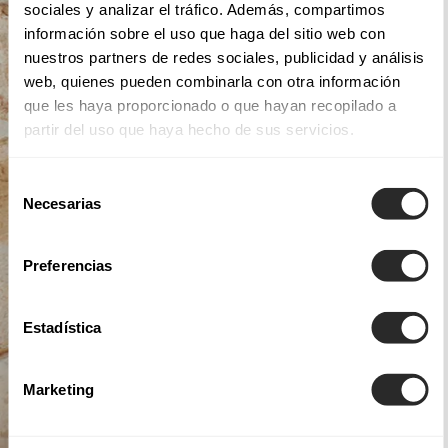
sociales y analizar el tráfico. Además, compartimos
información sobre el uso que haga del sitio web con
nuestros partners de redes sociales, publicidad y análisis
web, quienes pueden combinarla con otra información
que les haya proporcionado o que hayan recopilado a
partir del uso que haya hecho de sus servicios.
Selección
Necesarias
de
consentimiento
Preferencias
Estadística
Marketing