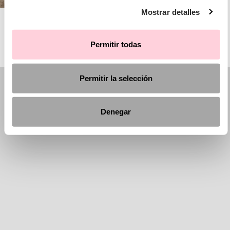
Mostrar detalles
AIRE BARCELONA
Permitir todas
Permitir la selección
Denegar