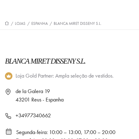
/
LOJAS
/
ESPANHA
/
BLANCA MIRET DISSENY S.L.
BLANCA MIRET DISSENY S.L.
Loja Gold Partner: Ampla seleção de vestidos.
de la Galera 19
43201 Reus - Espanha
+34977340662
Segunda-feira: 10:00 – 13:00, 17:00 – 20:00