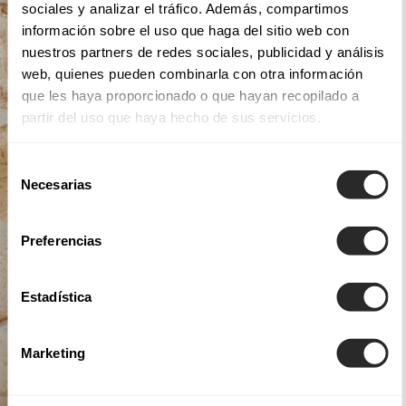
sociales y analizar el tráfico. Además, compartimos
información sobre el uso que haga del sitio web con
nuestros partners de redes sociales, publicidad y análisis
web, quienes pueden combinarla con otra información
que les haya proporcionado o que hayan recopilado a
partir del uso que haya hecho de sus servicios.
Selección
Necesarias
de
consentimiento
Preferencias
Estadística
Marketing