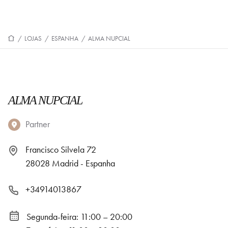
/
LOJAS
/
ESPANHA
/
ALMA NUPCIAL
ALMA NUPCIAL
Partner
Francisco Silvela 72
28028 Madrid - Espanha
+34914013867
Segunda-feira: 11:00 – 20:00