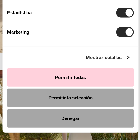
Estadística
Marketing
Mostrar detalles
AIRE BARCELONA
Permitir todas
Permitir la selección
Denegar