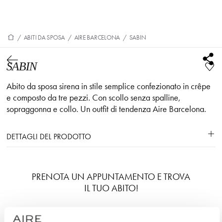
/
ABITI DA SPOSA
/
AIRE BARCELONA
/
SABIN
SABIN
Abito da sposa sirena in stile semplice confezionato in crêpe
e composto da tre pezzi. Con scollo senza spalline,
sopraggonna e collo. Un outfit di tendenza Aire Barcelona.
DETTAGLI DEL PRODOTTO
PRENOTA UN APPUNTAMENTO E TROVA
IL TUO ABITO!