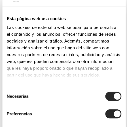
Esta página web usa cookies
Las cookies de este sitio web se usan para personalizar
el contenido y los anuncios, ofrecer funciones de redes
sociales y analizar el tráfico. Además, compartimos
información sobre el uso que haga del sitio web con
nuestros partners de redes sociales, publicidad y análisis
web, quienes pueden combinarla con otra información
que les haya proporcionado o que hayan recopilado a
partir del uso que haya hecho de sus servicios.
Selección
Necesarias
de
consentimiento
Preferencias