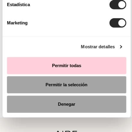
Estadística
Marketing
Mostrar detalles
Permitir todas
Permitir la selección
Denegar