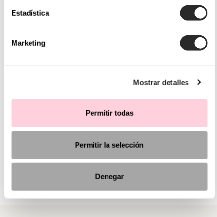
Estadística
Marketing
Mostrar detalles
Permitir todas
Permitir la selección
Denegar