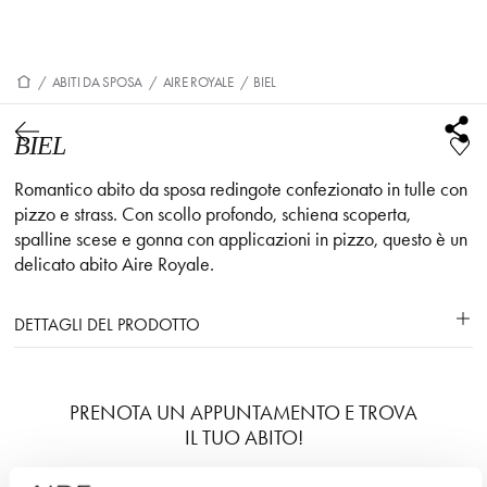
/
ABITI DA SPOSA
/
AIRE ROYALE
/
BIEL
BIEL
Romantico abito da sposa redingote confezionato in tulle con
pizzo e strass. Con scollo profondo, schiena scoperta,
spalline scese e gonna con applicazioni in pizzo, questo è un
delicato abito Aire Royale.
DETTAGLI DEL PRODOTTO
PRENOTA UN APPUNTAMENTO E TROVA
IL TUO ABITO!