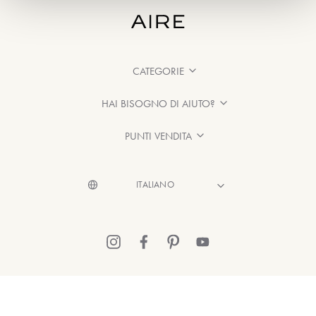
CATEGORIE
HAI BISOGNO DI AIUTO?
PUNTI VENDITA
© 2026 Aire Barcelona
·
Informazioni legali
·
Informativa sulla Privacy
·
Politica sui cookie