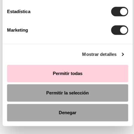
Estadística
Marketing
Mostrar detalles
Permitir todas
Permitir la selección
Denegar