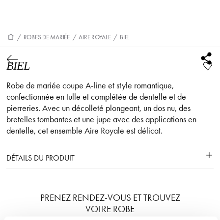
/
ROBES DE MARIÉE
/
AIRE ROYALE
/
BIEL
BIEL
Robe de mariée coupe A-line et style romantique,
confectionnée en tulle et complétée de dentelle et de
pierreries. Avec un décolleté plongeant, un dos nu, des
bretelles tombantes et une jupe avec des applications en
dentelle, cet ensemble Aire Royale est délicat.
DÉTAILS DU PRODUIT
PRENEZ RENDEZ-VOUS ET TROUVEZ
VOTRE ROBE