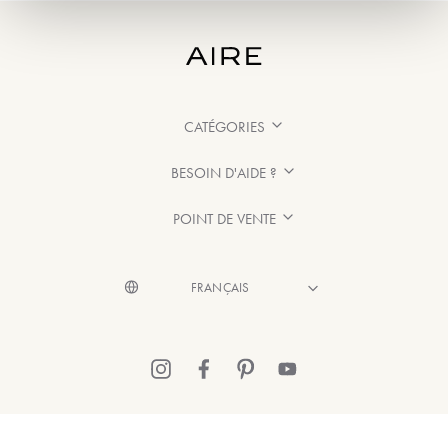
CATÉGORIES
BESOIN D'AIDE ?
POINT DE VENTE
© 2026 Aire Barcelona
·
Mentions légales
·
Politique de confidentialité
·