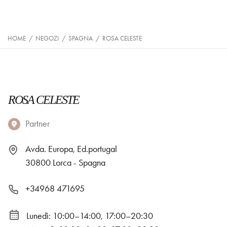
HOME
/
NEGOZI
/
SPAGNA
/
ROSA CELESTE
ROSA CELESTE
Partner
Avda. Europa, Ed.portugal
30800 Lorca - Spagna
+34968 471695
Lunedì: 10:00–14:00, 17:00–20:30