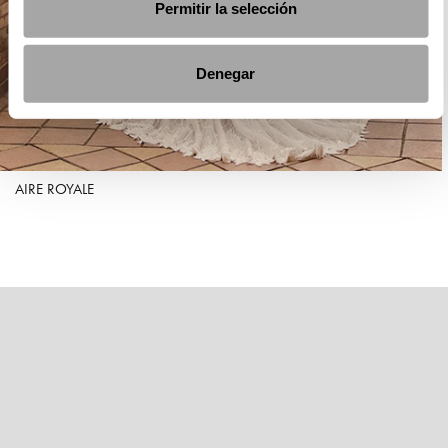
Permitir la selección
Denegar
AIRE ROYALE