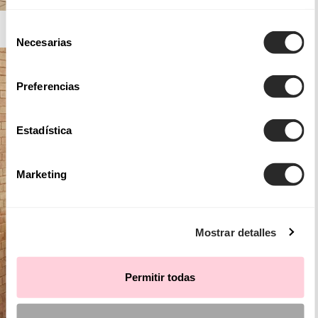
AIRE BARCELONA
Selección
Necesarias
de
consentimiento
Preferencias
Estadística
Marketing
Mostrar detalles
Permitir todas