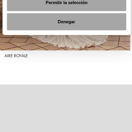
Permitir la selección
Denegar
AIRE ROYALE