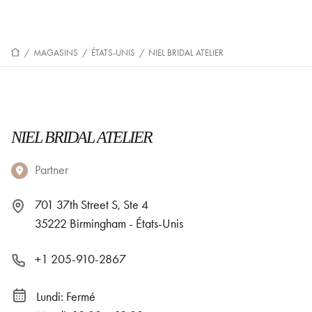
/
MAGASINS
/
ÉTATS-UNIS
/
NIEL BRIDAL ATELIER
NIEL BRIDAL ATELIER
Partner
701 37th Street S, Ste 4
35222 Birmingham - États-Unis
+1 205-910-2867
Lundi: Fermé