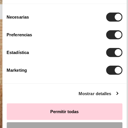
AIRE BARCELONA
Selección
Necesarias
de
consentimiento
Preferencias
Estadística
Marketing
Mostrar detalles
Permitir todas